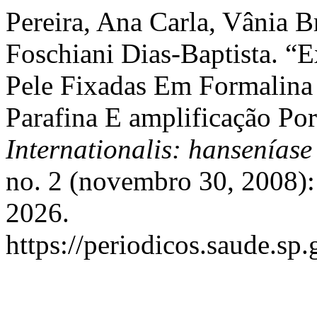
Pereira, Ana Carla, Vânia B
Foschiani Dias-Baptista. “
Pele Fixadas Em Formalin
Parafina E amplificação P
Internationalis: hanseníase
no. 2 (novembro 30, 2008):
2026.
https://periodicos.saude.sp