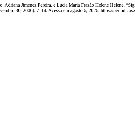
, Adriana Jimenez Pereira, e Lúcia Maria Frazão Helene Helene. “Sig
vembro 30, 2006): 7–14. Acesso em agosto 6, 2026. https://periodicos.