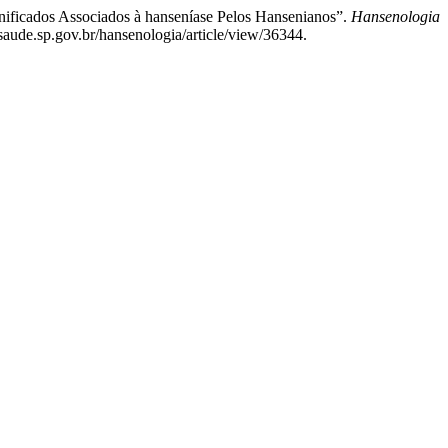
nificados Associados à hanseníase Pelos Hansenianos”.
Hansenologia
saude.sp.gov.br/hansenologia/article/view/36344.