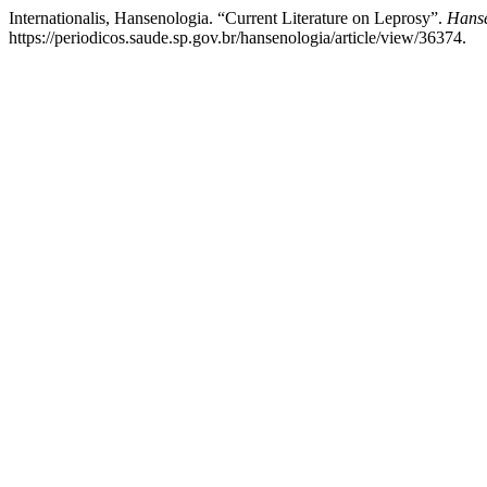
Internationalis, Hansenologia. “Current Literature on Leprosy”.
Hanse
https://periodicos.saude.sp.gov.br/hansenologia/article/view/36374.