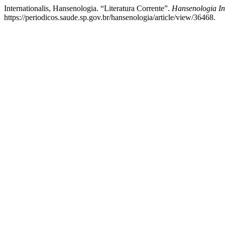
Internationalis, Hansenologia. “Literatura Corrente”.
Hansenologia Int
https://periodicos.saude.sp.gov.br/hansenologia/article/view/36468.