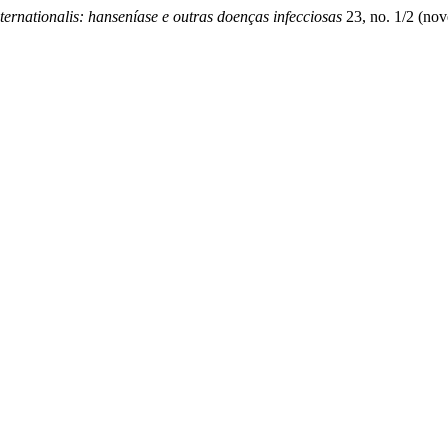
ernationalis: hanseníase e outras doenças infecciosas
23, no. 1/2 (no