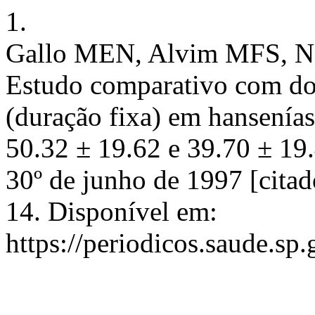
1.
Gallo MEN, Alvim MFS, Ne
Estudo comparativo com do
(duração fixa) em hansenías
50.32 ± 19.62 e 39.70 ± 19.
30º de junho de 1997 [citad
14. Disponível em:
https://periodicos.saude.sp