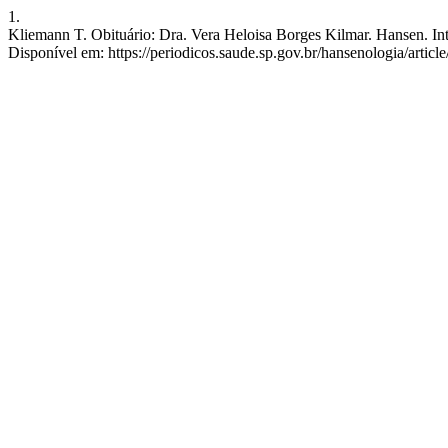
1.
Kliemann T. Obituário: Dra. Vera Heloisa Borges Kilmar. Hansen. Int.
Disponível em: https://periodicos.saude.sp.gov.br/hansenologia/artic