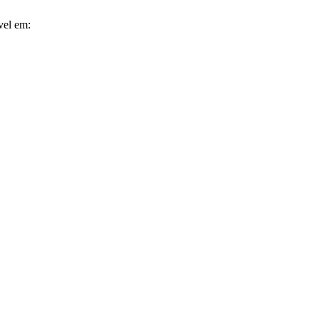
vel em: