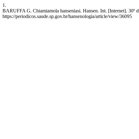
1.
BARUFFA G. Chiamiamola hanseniasi. Hansen. Int. [Internet]. 30º de
https://periodicos.saude.sp.gov.br/hansenologia/article/view/36095