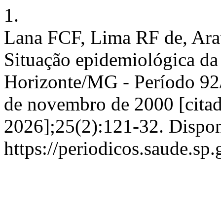
1.
Lana FCF, Lima RF de, Ara
Situação epidemiológica da
Horizonte/MG - Período 92/9
de novembro de 2000 [citad
2026];25(2):121-32. Dispon
https://periodicos.saude.sp