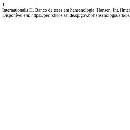
1.
Internationalis H. Banco de teses em hansenologia. Hansen. Int. [Inte
Disponível em: https://periodicos.saude.sp.gov.br/hansenologia/artic