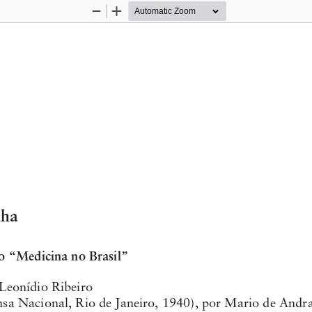
Zoom
Zoom
Out
In
nha
o “Medicina no Brasil” 
Leonídio Ribeiro
sa Nacional, Rio de Janeiro, 1940), por Mario de Andra