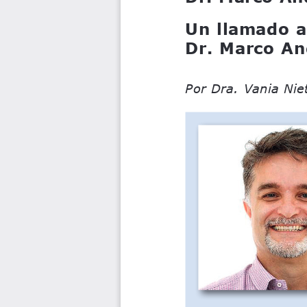
Un llamado a
Dr. Marco An
Por Dra. Vania Nie