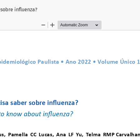
tigo
sobre influenza?