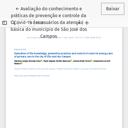
Voltar aos Detalhes do Artigo
←
Avaliação do conhecimento e
Baixar
práticas de prevenção e controle da
Covid-19 dos usuários da atenção
básica do município de São José dos
Campos