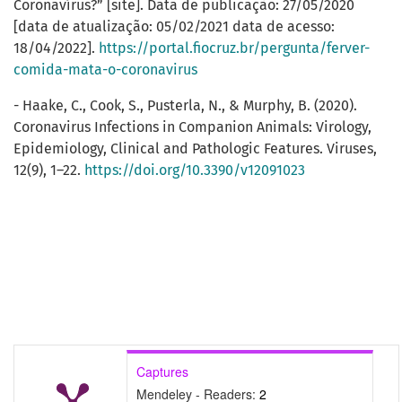
Coronavírus?” [site]. Data de publicação: 27/05/2020
[data de atualização: 05/02/2021 data de acesso:
18/04/2022].
https://portal.fiocruz.br/pergunta/ferver-
comida-mata-o-coronavirus
- Haake, C., Cook, S., Pusterla, N., & Murphy, B. (2020).
Coronavirus Infections in Companion Animals: Virology,
Epidemiology, Clinical and Pathologic Features. Viruses,
12(9), 1–22.
https://doi.org/10.3390/v12091023
Captures
Mendeley - Readers:
2