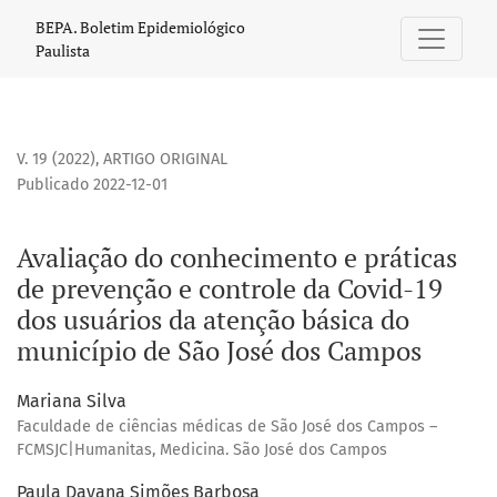
Avaliação do conhecimento e práticas de prevenção e cont
BEPA. Boletim Epidemiológico
Paulista
V. 19 (2022)
,
ARTIGO ORIGINAL
Publicado 2022-12-01
Avaliação do conhecimento e práticas
de prevenção e controle da Covid-19
dos usuários da atenção básica do
município de São José dos Campos
Mariana Silva
Faculdade de ciências médicas de São José dos Campos –
FCMSJC|Humanitas, Medicina. São José dos Campos
Paula Dayana Simões Barbosa