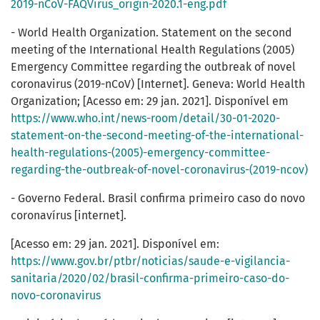
2019-nCoV-FAQVirus_origin-2020.1-eng.pdf
- World Health Organization. Statement on the second
meeting of the International Health Regulations (2005)
Emergency Committee regarding the outbreak of novel
coronavirus (2019-nCoV) [Internet]. Geneva: World Health
Organization; [Acesso em: 29 jan. 2021]. Disponível em
https://www.who.int/news-room/detail/30-01-2020-
statement-on-the-second-meeting-of-the-international-
health-regulations-(2005)-emergency-committee-
regarding-the-outbreak-of-novel-coronavirus-(2019-ncov)
- Governo Federal. Brasil confirma primeiro caso do novo
coronavírus [internet].
[Acesso em: 29 jan. 2021]. Disponível em:
https://www.gov.br/ptbr/noticias/saude-e-vigilancia-
sanitaria/2020/02/brasil-confirma-primeiro-caso-do-
novo-coronavirus