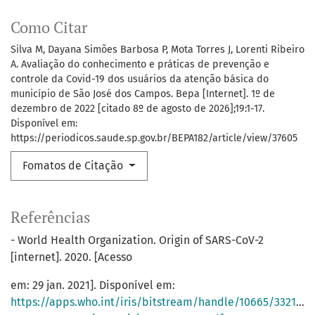
Como Citar
Silva M, Dayana Simões Barbosa P, Mota Torres J, Lorenti Ribeiro
A. Avaliação do conhecimento e práticas de prevenção e
controle da Covid-19 dos usuários da atenção básica do
município de São José dos Campos. Bepa [Internet]. 1º de
dezembro de 2022 [citado 8º de agosto de 2026];19:1-17.
Disponível em:
https://periodicos.saude.sp.gov.br/BEPA182/article/view/37605
Fomatos de Citação
Referências
- World Health Organization. Origin of SARS-CoV-2
[internet]. 2020. [Acesso
em: 29 jan. 2021]. Disponível em:
https://apps.who.int/iris/bitstream/handle/10665/332197