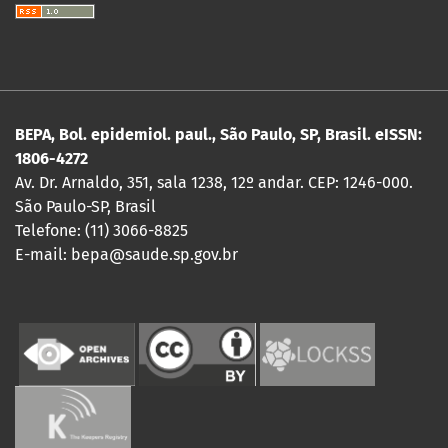
BEPA, Bol. epidemiol. paul., São Paulo, SP, Brasil. eISSN:
1806-4272
Av. Dr. Arnaldo, 351, sala 1238, 12º andar. CEP: 1246-000.
São Paulo-SP, Brasil
Telefone: (11) 3066-8825
E-mail: bepa@saude.sp.gov.br