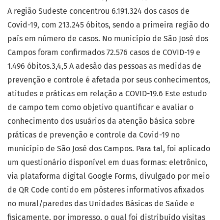
A região Sudeste concentrou 6.191.324 dos casos de
Covid-19, com 213.245 óbitos, sendo a primeira região do
país em número de casos. No município de São José dos
Campos foram confirmados 72.576 casos de COVID-19 e
1.496 óbitos.3,4,5 A adesão das pessoas as medidas de
prevenção e controle é afetada por seus conhecimentos,
atitudes e práticas em relação a COVID-19.6 Este estudo
de campo tem como objetivo quantificar e avaliar o
conhecimento dos usuários da atenção básica sobre
práticas de prevenção e controle da Covid-19 no
município de São José dos Campos. Para tal, foi aplicado
um questionário disponível em duas formas: eletrônico,
via plataforma digital Google Forms, divulgado por meio
de QR Code contido em pôsteres informativos afixados
no mural/paredes das Unidades Básicas de Saúde e
fisicamente, por impresso, o qual foi distribuído visitas