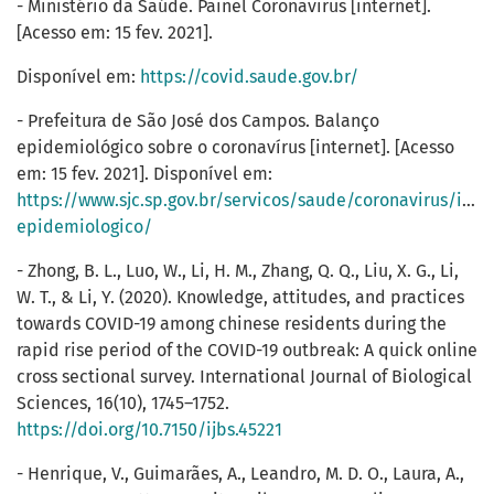
- Ministério da Saúde. Painel Coronavirus [internet].
[Acesso em: 15 fev. 2021].
Disponível em:
https://covid.saude.gov.br/
- Prefeitura de São José dos Campos. Balanço
epidemiológico sobre o coronavírus [internet]. [Acesso
em: 15 fev. 2021]. Disponível em:
https://www.sjc.sp.gov.br/servicos/saude/coronavirus/info
epidemiologico/
- Zhong, B. L., Luo, W., Li, H. M., Zhang, Q. Q., Liu, X. G., Li,
W. T., & Li, Y. (2020). Knowledge, attitudes, and practices
towards COVID-19 among chinese residents during the
rapid rise period of the COVID-19 outbreak: A quick online
cross sectional survey. International Journal of Biological
Sciences, 16(10), 1745–1752.
https://doi.org/10.7150/ijbs.45221
- Henrique, V., Guimarães, A., Leandro, M. D. O., Laura, A.,