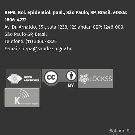
BEPA, Bol. epidemiol. paul., São Paulo, SP, Brasil. eISSN:
1806-4272
Av. Dr. Arnaldo, 351, sala 1238, 12º andar. CEP: 1246-000.
São Paulo-SP, Brasil
Telefone: (11) 3066-8825
E-mail: bepa@saude.sp.gov.br