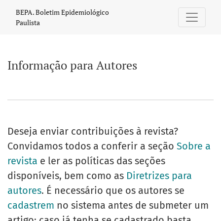
Informação para Autores
BEPA. Boletim Epidemiológico
Paulista
Informação para Autores
Deseja enviar contribuições à revista?
Convidamos todos a conferir a seção
Sobre a
revista
e ler as políticas das seções
disponíveis, bem como as
Diretrizes para
autores
. É necessário que os autores se
cadastrem
no sistema antes de submeter um
artigo; caso já tenha se cadastrado basta