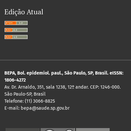
Edição Atual
BEPA, Bol. epidemiol. paul., São Paulo, SP, Brasil. eISSN:
1806-4272
Av. Dr. Arnaldo, 351, sala 1238, 12º andar. CEP: 1246-000.
São Paulo-SP, Brasil
Telefone: (11) 3066-8825
E-mail: bepa@saude.sp.gov.br