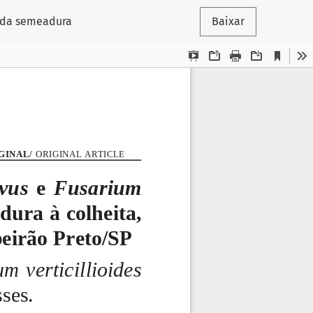
o, da semeadura
Baixar