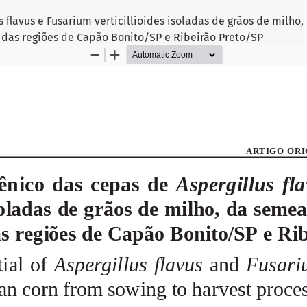
s flavus e Fusarium verticillioides isoladas de grãos de milh
s das regiões de Capão Bonito/SP e Ribeirão Preto/SP