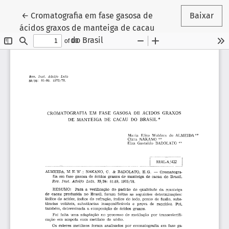
Voltar aos Detalhes do Artigo
←
Cromatografia em fase gasosa de
Baixar
ácidos graxos de manteiga de cacau
do Brasil