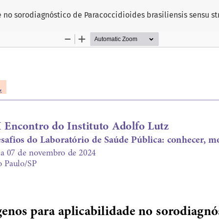
no sorodiagnóstico de Paracoccidioides brasiliensis sensu str