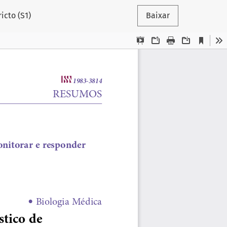
icto (S1)
Baixar