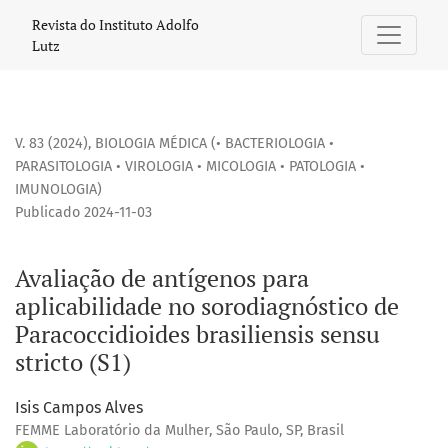
Avaliação de antígenos para aplicabilidade no sorodiagnósti
Revista do Instituto Adolfo
Lutz
V. 83 (2024)
,
BIOLOGIA MÉDICA (• BACTERIOLOGIA •
PARASITOLOGIA • VIROLOGIA • MICOLOGIA • PATOLOGIA •
IMUNOLOGIA)
Publicado 2024-11-03
Avaliação de antígenos para
aplicabilidade no sorodiagnóstico de
Paracoccidioides brasiliensis sensu
stricto (S1)
Isis Campos Alves
FEMME Laboratório da Mulher, São Paulo, SP, Brasil