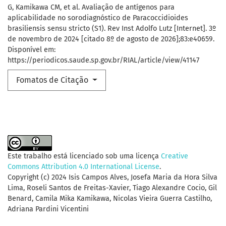
G, Kamikawa CM, et al. Avaliação de antígenos para
aplicabilidade no sorodiagnóstico de Paracoccidioides
brasiliensis sensu stricto (S1). Rev Inst Adolfo Lutz [Internet]. 3º
de novembro de 2024 [citado 8º de agosto de 2026];83:e40659.
Disponível em:
https://periodicos.saude.sp.gov.br/RIAL/article/view/41147
Fomatos de Citação
Este trabalho está licenciado sob uma licença
Creative
Commons Attribution 4.0 International License
.
Copyright (c) 2024 Isis Campos Alves, Josefa Maria da Hora Silva
Lima, Roseli Santos de Freitas-Xavier, Tiago Alexandre Cocio, Gil
Benard, Camila Mika Kamikawa, Nicolas Vieira Guerra Castilho,
Adriana Pardini Vicentini