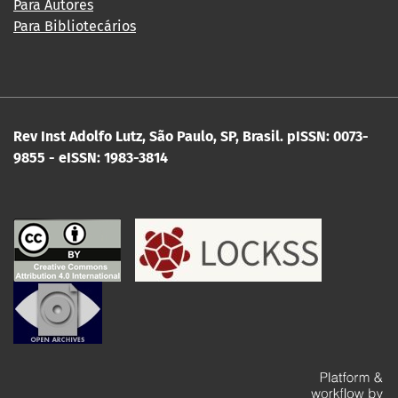
Para Autores
Para Bibliotecários
Rev Inst Adolfo Lutz, São Paulo, SP, Brasil.
pISSN: 0073-
9855 - eISSN: 1983-3814