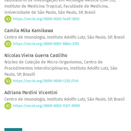
Laboratório de Investigação em Micologia Médica (LIM-53),
Instituto de Medicina Tropical, Faculdade de Medicina,
Universidade de São Paulo, São Paulo, SP, Brasil
https://orcid.org/0000-0002-5469-3602
Camila Mika Kamikawa
Centro de Imunologia, Instituto Adolfo Lutz, São Paulo, SP, Brasil
https://orcid.org/0000-0001-8864-3761
Nicolas Vieira Guerra Castilho
Núcleo de Coleção de Micro-Organismos, Centro de
Procedimentos Interdisciplinares, Instituto Adolfo Lutz, São
Paulo, SP, Brasill
https://orcid.org/0009-0000-1235-2749
Adriana Pardini Vicentini
Centro de Imunologia, Instituto Adolfo Lutz, São Paulo, SP, Brasil
https://orcid.org/0000-0002-9321-0909