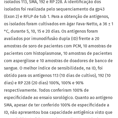
isolados 113, SMA, 192 e RP 228. A identificação dos
isolados foi realizada pelo sequenciamento da gp43
(Exon 2) e RFLP de tub 1. Para a obtenção de antígenos,
os isolados foram cultivados em ágar Fava-Netto, a 36 ± 1
°C, durante 5, 10, 15 e 20 dias. Os antígenos foram
avaliados por imunodifusão dupla (ID) frente a 20
amostras de soro de pacientes com PCM, 10 amostras de
pacientes com histoplasmose, 10 amostras de pacientes
com aspergilose e 10 amostras de doadores de banco de
sangue. O melhor índice de sensibilidade, na ID, foi
obtido para os antígenos 113 (10 dias de cultivo), 192 (10
dias) e RP 228 (20 dias) 100%, 100% e 90%
respectivamente. Todos conferiram 100% de
especificidade ao ensaio sorológico. Quanto ao antígeno
SMA, apesar de ter conferido 100% de especificidade a
ID, não apresentou boa capacidade antigênica visto que