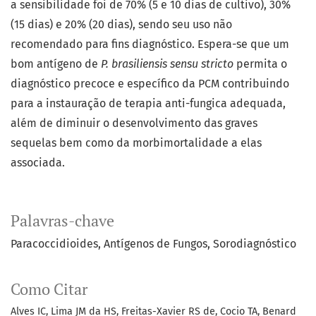
a sensibilidade foi de 70% (5 e 10 dias de cultivo), 30%
(15 dias) e 20% (20 dias), sendo seu uso não
recomendado para fins diagnóstico. Espera-se que um
bom antígeno de
P. brasiliensis
sensu stricto
permita o
diagnóstico precoce e específico da PCM contribuindo
para a instauração de terapia anti-fungica adequada,
além de diminuir o desenvolvimento das graves
sequelas bem como da morbimortalidade a elas
associada.
Palavras-chave
Paracoccidioides
Antígenos de Fungos
Sorodiagnóstico
Como Citar
Alves IC, Lima JM da HS, Freitas-Xavier RS de, Cocio TA, Benard