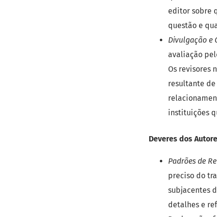
editor sobre 
questão e qu
Divulgação e C
avaliação pel
Os revisores 
resultante de
relacionamen
instituições 
Deveres dos Autore
Padrões de Re
preciso do tr
subjacentes 
detalhes e re