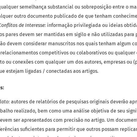
qualquer semelhança substancial ou sobreposição entre o ma
alquer outro documento publicado de que tenham conhecime
onflitos de Interesse:
informação privilegiada ou ideias obtid
os pares devem ser mantidas em sigilo e não utilizadas para 
não devem considerar manuscritos nos quais tenham algum con
 relacionamentos competitivos ou colaborativos ou qualquer 
to ou conexões com qualquer um dos autores, empresas ou (
que estejam ligadas / conectadas aos artigos.
s:
lato:
autores de relatórios de pesquisas originais deverão ap
abalho realizado, bem como uma análise objetiva de seu signi
devem ser apresentados com precisão no artigo. Um documen
ferências suficientes para permitir que outros possam replicar