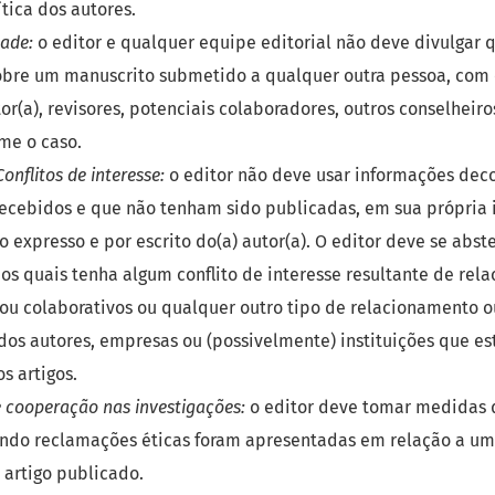
lítica dos autores.
dade:
o editor e qualquer equipe editorial não deve divulgar 
obre um manuscrito submetido a qualquer outra pessoa, com
or(a), revisores, potenciais colaboradores, outros conselheiros
rme o caso.
onflitos de interesse:
o editor não deve usar informações dec
ecebidos e que não tenham sido publicadas, em sua própria 
 expresso e por escrito do(a) autor(a). O editor deve se abste
os quais tenha algum conflito de interesse resultante de rel
ou colaborativos ou qualquer outro tipo de relacionamento 
os autores, empresas ou (possivelmente) instituições que es
s artigos.
e cooperação nas investigações:
o editor deve tomar medidas 
ando reclamações éticas foram apresentadas em relação a um
artigo publicado.