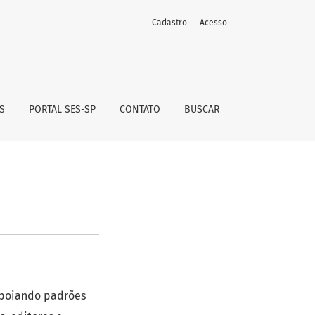
Cadastro
Acesso
S
PORTAL SES-SP
CONTATO
BUSCAR
apoiando padrões