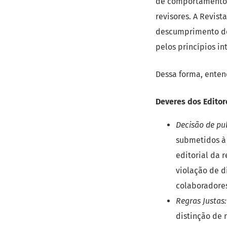
de comportamento é
revisores. A Revis
descumprimento des
pelos princípios i
Dessa forma, ente
Deveres dos Editor
Decisão de pu
submetidos à 
editorial da 
violação de di
colaboradore
Regras Justas:
distinção de r