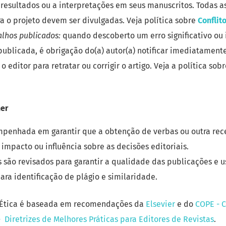
s resultados ou a interpretações em seus manuscritos. Todas a
ra o projeto devem ser divulgadas. Veja política sobre
Conflit
alhos publicados:
quando descoberto um erro significativo ou
publicada, é obrigação do(a) autor(a) notificar imediatamente
 editor para retratar ou corrigir o artigo. Veja a política sob
her
mpenhada em garantir que a obtenção de verbas ou outra rec
impacto ou influência sobre as decisões editoriais.
s são revisados para garantir a qualidade das publicações e u
ara identificação de plágio e similaridade.
de Ética é baseada em recomendações da
Elsevier
e do
COPE - 
- Diretrizes de Melhores Práticas para Editores de Revistas
.