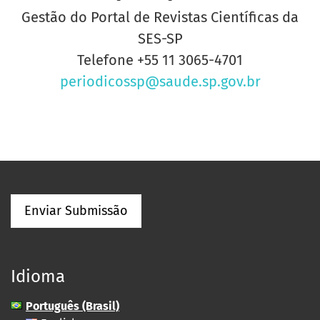
Gestão do Portal de Revistas Científicas da
SES-SP
Telefone
+55 11 3065-4701
periodicossp@saude.sp.gov.br
Enviar Submissão
Idioma
Português (Brasil)