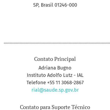
SP, Brasil 01246-000
......................................................................................
Contato Principal
Adriana Bugno
Instituto Adolfo Lutz - IAL
Telefone
+55 11 3068-2867
rial@saude.sp.gov.br
Contato para Suporte Técnico