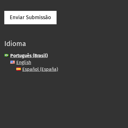
Enviar Submissão
Idioma
Português (Brasil)
English
Español (España)