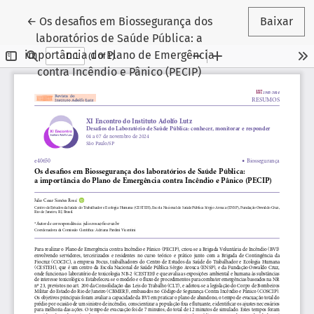
Voltar aos Detalhes do Artigo
←
Os desafios em Biossegurança dos
Baixar
laboratórios de Saúde Pública: a
importância do Plano de Emergência
contra Incêndio e Pânico (PECIP)