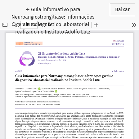
Voltar aos Detalhes do Artigo
←
Guia informativo para
Baixar
Neuroangiostrongilíase: informações
gerais e diagnóstico laboratorial
realizado no Instituto Adolfo Lutz