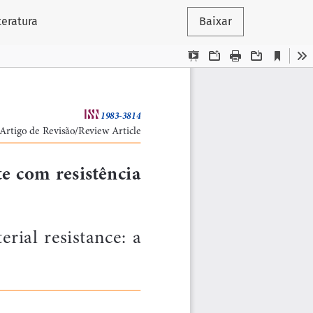
teratura
Baixar