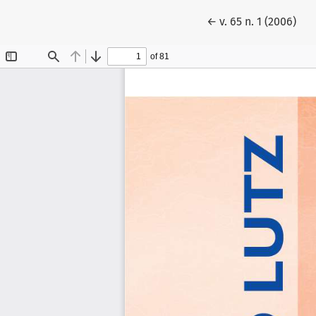
Voltar aos Detalhes
←
v. 65 n. 1 (2006)