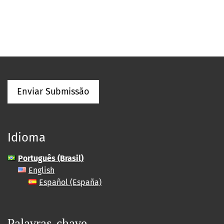
Enviar Submissão
Idioma
Português (Brasil)
English
Español (España)
Palavras-chave