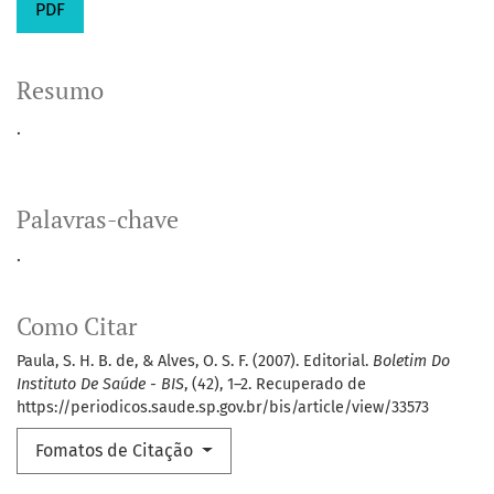
PDF
Resumo
.
Palavras-chave
.
Como Citar
Paula, S. H. B. de, & Alves, O. S. F. (2007). Editorial.
Boletim Do
Instituto De Saúde - BIS
, (42), 1–2. Recuperado de
https://periodicos.saude.sp.gov.br/bis/article/view/33573
Fomatos de Citação