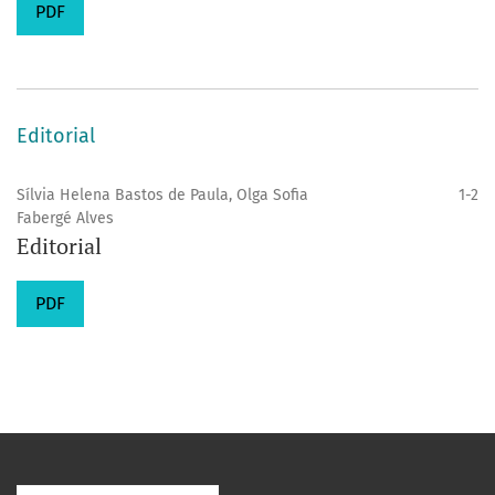
PDF
Editorial
Sílvia Helena Bastos de Paula, Olga Sofia
1-2
Fabergé Alves
Editorial
PDF