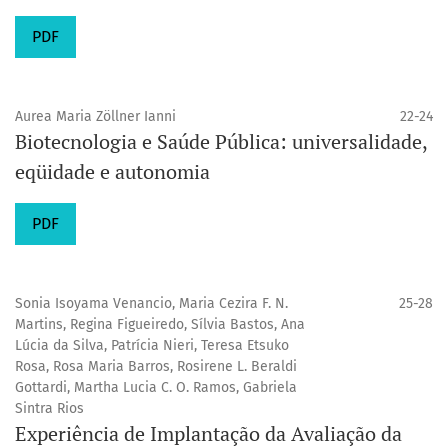
PDF
Aurea Maria Zöllner Ianni
22-24
Biotecnologia e Saúde Pública: universalidade,
eqüidade e autonomia
PDF
Sonia Isoyama Venancio, Maria Cezira F. N.
25-28
Martins, Regina Figueiredo, Sílvia Bastos, Ana
Lúcia da Silva, Patrícia Nieri, Teresa Etsuko
Rosa, Rosa Maria Barros, Rosirene L. Beraldi
Gottardi, Martha Lucia C. O. Ramos, Gabriela
Sintra Rios
Experiência de Implantação da Avaliação da