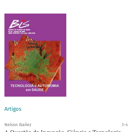
Artigos
Nelson Ibañez
3-4