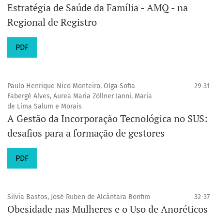
Estratégia de Saúde da Família - AMQ - na
Regional de Registro
PDF
Paulo Henrique Nico Monteiro, Olga Sofia
29-31
Fabergé Alves, Aurea Maria Zöllner Ianni, Maria
de Lima Salum e Morais
A Gestão da Incorporação Tecnológica no SUS:
desafios para a formação de gestores
PDF
Silvia Bastos, José Ruben de Alcântara Bonfim
32-37
Obesidade nas Mulheres e o Uso de Anoréticos