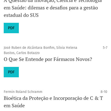
A Questão da Inovação, Ciência e Tecnologia
em Saúde: dilemas e desafios para a gestão
estadual do SUS
PDF
José Ruben de Alcântara Bonfim, Silvia Helena
5-7
Bastos, Carlos Botazzo
O Que Se Entende por Fármacos Novos?
PDF
Fermin Roland Schramm
8-10
Bioética da Proteção e Incorporação de C & T
em Saúde