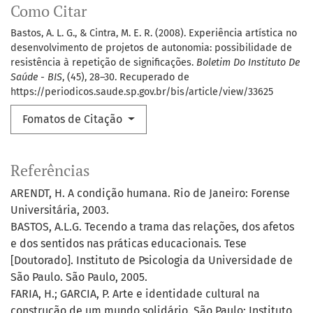
Como Citar
Bastos, A. L. G., & Cintra, M. E. R. (2008). Experiência artística no
desenvolvimento de projetos de autonomia: possibilidade de
resistência à repetição de significações.
Boletim Do Instituto De
Saúde - BIS
, (45), 28–30. Recuperado de
https://periodicos.saude.sp.gov.br/bis/article/view/33625
Fomatos de Citação
Referências
ARENDT, H. A condição humana. Rio de Janeiro: Forense
Universitária, 2003.
BASTOS, A.L.G. Tecendo a trama das relações, dos afetos
e dos sentidos nas práticas educacionais. Tese
[Doutorado]. Instituto de Psicologia da Universidade de
São Paulo. São Paulo, 2005.
FARIA, H.; GARCIA, P. Arte e identidade cultural na
construção de um mundo solidário. São Paulo: Instituto