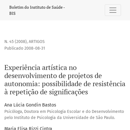
Experiência artística no desenvolvimento de projetos de au
Boletim do Instituto de Saúde -
BIS
N. 45 (2008)
,
ARTIGOS
Publicado 2008-08-31
Experiência artística no
desenvolvimento de projetos de
autonomia: possibilidade de resistência
à repetição de significações
Ana Lúcia Gondin Bastos
Psicóloga, Doutora em Psicologia Escolar e do Desenvolvimento
pelo Instituto de Psicologia da Universidade de São Paulo.
Maria Elisa Rizzi Cintra