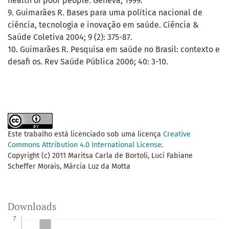
health of poor people. Geneva; 1999.
9. Guimarães R. Bases para uma política nacional de
ciência, tecnologia e inovação em saúde. Ciência &
Saúde Coletiva 2004; 9 (2): 375-87.
10. Guimarães R. Pesquisa em saúde no Brasil: contexto e
desafi os. Rev Saúde Pública 2006; 40: 3-10.
Este trabalho está licenciado sob uma licença
Creative
Commons Attribution 4.0 International License
.
Copyright (c) 2011 Maritsa Carla de Bortoli, Luci Fabiane
Scheffer Morais, Márcia Luz da Motta
Downloads