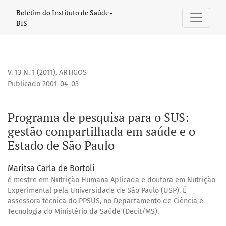
Programa de pesquisa para o SUS: gestão compartilhada e
Boletim do Instituto de Saúde -
BIS
V. 13 N. 1 (2011)
,
ARTIGOS
Publicado 2001-04-03
Programa de pesquisa para o SUS:
gestão compartilhada em saúde e o
Estado de São Paulo
Maritsa Carla de Bortoli
é mestre em Nutrição Humana Aplicada e doutora em Nutrição
Experimental pela Universidade de São Paulo (USP). É
assessora técnica do PPSUS, no Departamento de Ciência e
Tecnologia do Ministério da Saúde (Decit/MS).