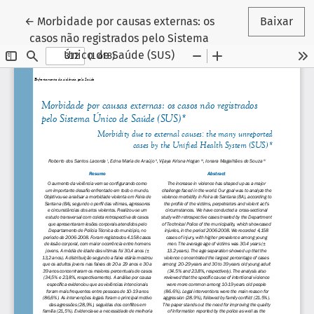
Voltar aos Detalhes do Artigo
←
Morbidade por causas externas: os
Baixar
casos não registrados pelo Sistema
Único de Saúde (SUS)