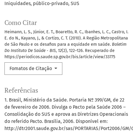
Iniquidades
público-privado
SUS
Como Citar
Heimann, L. S., Júnior, E. T., Boaretto, R. C., Ibanhes, L. C., Castro, I.
E. do N., Kayano, J., & Cortizo, C. T. (2010). A Região Metropolitana
de São Paulo e os desafios para a equidade em saúde.
Boletim
Do Instituto De Saúde - BIS
,
12
(2), 122–126. Recuperado de
https://periodicos.saude.sp.gov.br/bis/article/view/33775
Fomatos de Citação
Referências
1. Brasil, Ministério da Saúde. Portaria Nº 399/GM, de 22
de fevereiro de 2006. Divulga o Pacto pela Saúde 2006 –
Consolidação do SUS e aprova as Diretrizes Operacionais
do referido Pacto. Brasília, 2006. Disponível em:
http://dtr2001.saude.gov.br/sas/PORTARIAS/Port2006/GM/