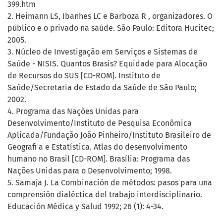
399.htm
2. Heimann LS, Ibanhes LC e Barboza R , organizadores. O
público e o privado na saúde. São Paulo: Editora Hucitec;
2005.
3. Núcleo de Investigação em Serviços e Sistemas de
Saúde - NISIS. Quantos Brasis? Equidade para Alocação
de Recursos do SUS [CD-ROM]. Instituto de
Saúde/Secretaria de Estado da Saúde de São Paulo;
2002.
4. Programa das Nações Unidas para
Desenvolvimento/Instituto de Pesquisa Econômica
Aplicada/Fundação João Pinheiro/Instituto Brasileiro de
Geografi a e Estatística. Atlas do desenvolvimento
humano no Brasil [CD-ROM]. Brasília: Programa das
Nações Unidas para o Desenvolvimento; 1998.
5. Samaja J. La Combinación de métodos: pasos para una
comprensión dialéctica del trabajo interdisciplinario.
Educación Médica y Salud 1992; 26 (1): 4-34.