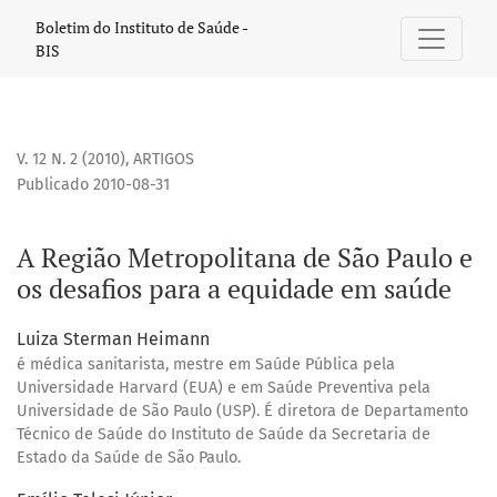
A Região Metropolitana de São Paulo e os desafios para a
Boletim do Instituto de Saúde -
BIS
V. 12 N. 2 (2010)
,
ARTIGOS
Publicado 2010-08-31
A Região Metropolitana de São Paulo e
os desafios para a equidade em saúde
Luiza Sterman Heimann
é médica sanitarista, mestre em Saúde Pública pela
Universidade Harvard (EUA) e em Saúde Preventiva pela
Universidade de São Paulo (USP). É diretora de Departamento
Técnico de Saúde do Instituto de Saúde da Secretaria de
Estado da Saúde de São Paulo.