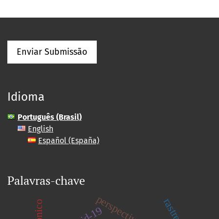
Enviar Submissão
Idioma
Português (Brasil)
English
Español (España)
Palavras-chave
perspectiva