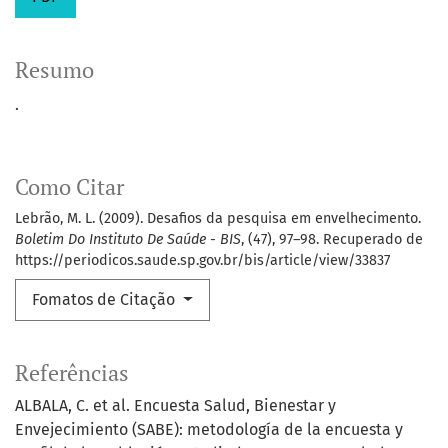
Resumo
.
Como Citar
Lebrão, M. L. (2009). Desafios da pesquisa em envelhecimento.
Boletim Do Instituto De Saúde - BIS
, (47), 97–98. Recuperado de
https://periodicos.saude.sp.gov.br/bis/article/view/33837
Fomatos de Citação
Referências
ALBALA, C. et al. Encuesta Salud, Bienestar y
Envejecimiento (SABE): metodología de la encuesta y