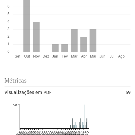
Métricas
Visualizações em PDF
59
7.0