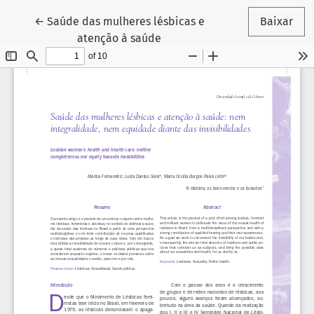
Voltar aos Detalhes do Artigo
←
Saúde das mulheres lésbicas e
Baixar
atenção à saúde