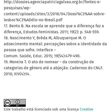
http://dossies.agenciapatriciagalvao.org.br/fontes-e-
pesquisas/wp-
content/uploads/sites/3/2018/04/Dossi%C3%AA-sobre-
lesboc%C3%ADdio-no-Brasil.pdf
17. Bento B. Na escola se aprende que a diferença faz a
diferença, Estudos Feministas. 2011; 19(2): p. 548-559.
18. Nascimento Y, Brêda M, Albuquerque M. O
adoecimento mental: percepções sobre a identidade da
pessoa que sofre. Interface –
Comum. Saúde, Educ. 2015; 19(54):479-490.
19. Moreira T. O ato de nomear – da construção de
categorias de gênero até a abjeção. Cadernos do CNLF.
2010; XIV(4):t4.
Este trabalho está licenciado sob uma licença
Creative