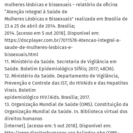
mulheres lésbicas e bissexuais – relatório da oficina
“Atenção Integral à Saúde de
Mulheres Lésbicas e Bissexuais” realizada em Brasília de
23 a 25 de abril de 2014. Brasília;
2014. [acesso em 5 out 2018]. Disponível em:
https://docplayer.com.br/7011578-Atencao-integral-a-
saude-de-mulheres-lesbicas-e-
bissexuais.html
11. Ministério da Saúde. Secretaria de Vigilância em
Saúde. Boletim Epidemiológico Sífilis; 2017; 48(36).
12. Ministério da Saúde. Departamento de Vigilância,
Prevenção e Controle das IST, do HIVAids e das Hepatites
Virais. Boletim
epidemiológico HIV/Aids. Brasília; 2017.
13. Organização Mundial de Saúde (OMS). Constituição da
Organização Mundial da Saúde. In. Biblioteca virtual dos
direitos humanos
[internet]. [acesso em: 5 out 2018]. Disponível em:
http://www.direitoshumanos.usp.br/index.php/OMS-