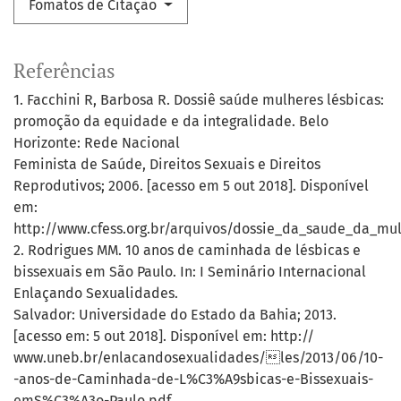
Fomatos de Citação
Referências
1. Facchini R, Barbosa R. Dossiê saúde mulheres lésbicas:
promoção da equidade e da integralidade. Belo
Horizonte: Rede Nacional
Feminista de Saúde, Direitos Sexuais e Direitos
Reprodutivos; 2006. [acesso em 5 out 2018]. Disponível
em:
http://www.cfess.org.br/arquivos/dossie_da_saude_da_mul
2. Rodrigues MM. 10 anos de caminhada de lésbicas e
bissexuais em São Paulo. In: I Seminário Internacional
Enlaçando Sexualidades.
Salvador: Universidade do Estado da Bahia; 2013.
[acesso em: 5 out 2018]. Disponível em: http://
www.uneb.br/enlacandosexualidades/les/2013/06/10-
-anos-de-Caminhada-de-L%C3%A9sbicas-e-Bissexuais-
emS%C3%A3o-Paulo.pdf