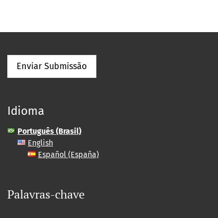
Enviar Submissão
Idioma
Português (Brasil)
English
Español (España)
Palavras-chave