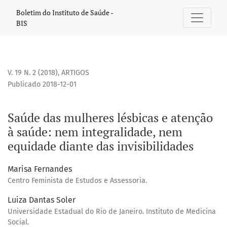
Saúde das mulheres lésbicas e atenção à saúde
Boletim do Instituto de Saúde -
BIS
V. 19 N. 2 (2018)
,
ARTIGOS
Publicado 2018-12-01
Saúde das mulheres lésbicas e atenção
à saúde: nem integralidade, nem
equidade diante das invisibilidades
Marisa Fernandes
Centro Feminista de Estudos e Assessoria.
Luiza Dantas Soler
Universidade Estadual do Rio de Janeiro. Instituto de Medicina
Social.