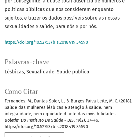
por conseguinte, a quase total ausência de números e
políticas públicas que nos considerem enquanto
sujeitos, e trazer os dados possíveis sobre as nossas
sexualidades e saúde, para nós e por nós.
https://doi.org/10.52753/bis.2018.v19.34590
Palavras-chave
Lésbicas
Sexualidade
Saúde pública
Como Citar
Fernandes, M., Dantas Soler, L., & Burgos Paiva Leite, M. C. (2018).
Saúde das mulheres lésbicas e atenção à saúde: nem
integralidade, nem equidade diante das invisibilidades.
Boletim Do Instituto De Saúde - BIS
,
19
(2), 37–46.
https://doi.org/10.52753/bis.2018.v19.34590