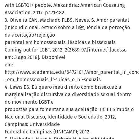
with LGBTQI+ people. Alexandria: American Couseling
Association; 2017. p.171-182.
3. Oliveira CAN, Machado FLBS, Neves, S. Amor parental
(in)condicional: estudo sobre a inuência da perceção
da aceitação/rejeição
parental em homossexuais, lésbicas e bissexuais.
Coming-out for LGBT. 2012; 2(2):89-97.[internet].[acesso
em: 3 ago 2018]. Disponível
em:
http://www.academia.edu/6472101/Amor_parental_in_cond
_em_homossexuais_lésbicas_e_bi-sexuais
4. Lewis ES. Eu quero meu direito como bissexual: a
marginalização discursiva da diversidade sexual dentro
do movimento LGBT e
propostas para fomentar a sua aceitação. In: III Simpósio
Nacional Discurso, Identidade e Sociedade, 2012,
Campinas: Universidade
Federal de Campinas (UNICAMP); 2012.