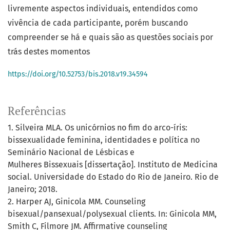
livremente aspectos individuais, entendidos como
vivência de cada participante, porém buscando
compreender se há e quais são as questões sociais por
trás destes momentos
https://doi.org/10.52753/bis.2018.v19.34594
Referências
1. Silveira MLA. Os unicórnios no fim do arco-íris:
bissexualidade feminina, identidades e política no
Seminário Nacional de Lésbicas e
Mulheres Bissexuais [dissertação]. Instituto de Medicina
social. Universidade do Estado do Rio de Janeiro. Rio de
Janeiro; 2018.
2. Harper AJ, Ginicola MM. Counseling
bisexual/pansexual/polysexual clients. In: Ginicola MM,
Smith C, Filmore JM. Affirmative counseling