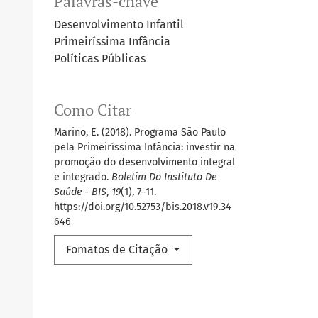
Palavras-chave
Desenvolvimento Infantil
Primeiríssima Infância
Políticas Públicas
Como Citar
Marino, E. (2018). Programa São Paulo
pela Primeiríssima Infância: investir na
promoção do desenvolvimento integral
e integrado.
Boletim Do Instituto De
Saúde - BIS
,
19
(1), 7–11.
https://doi.org/10.52753/bis.2018.v19.34
646
Fomatos de Citação