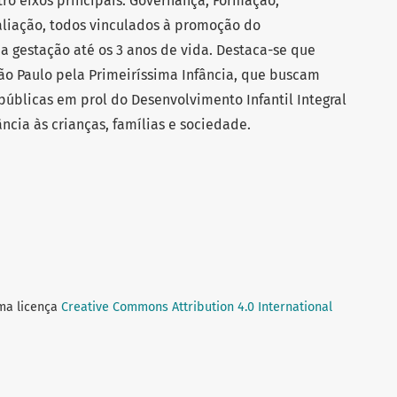
tro eixos principais: Governança; Formação;
aliação, todos vinculados à promoção do
a gestação até os 3 anos de vida. Destaca-se que
São Paulo pela Primeiríssima Infância, que buscam
 públicas em prol do Desenvolvimento Infantil Integral
ncia às crianças, famílias e sociedade.
uma licença
Creative Commons Attribution 4.0 International