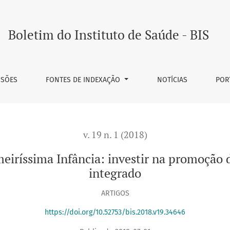
cia
Boletim do Instituto de Saúde - BIS
SSÕES
FONTES DE INDEXAÇÃO
NOTÍCIAS
POR
v. 19 n. 1 (2018)
eiríssima Infância: investir na promoção 
integrado
ARTIGOS
https://doi.org/10.52753/bis.2018.v19.34646