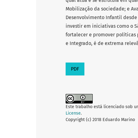
qual atua e se estrutura em qua
Mobilização da sociedade; e Av
Desenvolvimento Infantil desde 
investir em iniciativas como o 
fortalecer e promover políticas
e Integrado, é de extrema relevâ
PDF
Este trabalho está licenciado sob 
License
.
Copyright (c) 2018 Eduardo Marino