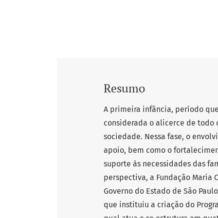
Resumo
A primeira infância, período qu
considerada o alicerce de todo 
sociedade. Nessa fase, o envolv
apoio, bem como o fortalecimen
suporte às necessidades das famí
perspectiva, a Fundação Maria C
Governo do Estado de São Paulo
que instituiu a criação do Progr