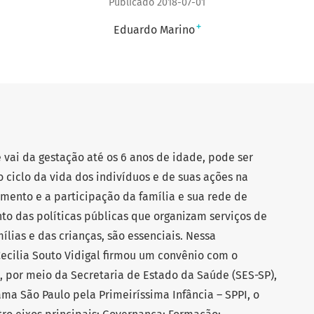
Publicado 2018-07-01
+
Eduardo Marino
e vai da gestação até os 6 anos de idade, pode ser
o ciclo da vida dos indivíduos e de suas ações na
imento e a participação da família e sua rede de
to das políticas públicas que organizam serviços de
lias e das crianças, são essenciais. Nessa
ecilia Souto Vidigal firmou um convênio com o
, por meio da Secretaria de Estado da Saúde (SES-SP),
ama São Paulo pela Primeiríssima Infância – SPPI, o