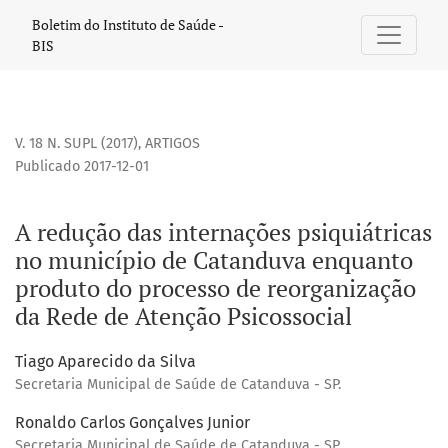
A redução das internações psiquiátricas no município de 
Boletim do Instituto de Saúde -
BIS
V. 18 N. SUPL (2017)
,
ARTIGOS
Publicado 2017-12-01
A redução das internações psiquiátricas
no município de Catanduva enquanto
produto do processo de reorganização
da Rede de Atenção Psicossocial
Tiago Aparecido da Silva
Secretaria Municipal de Saúde de Catanduva - SP.
Ronaldo Carlos Gonçalves Junior
Secretaria Municipal de Saúde de Catanduva - SP.