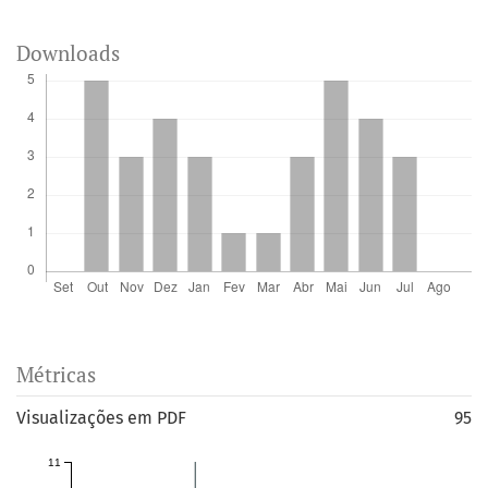
Downloads
Métricas
Visualizações em PDF
95
11