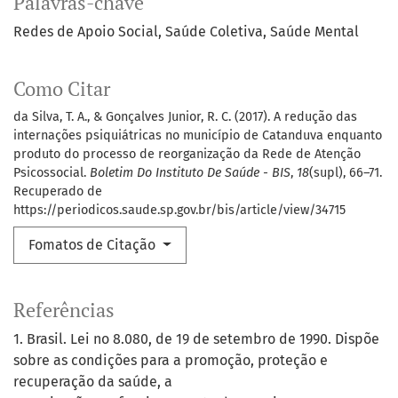
Palavras-chave
Redes de Apoio Social
Saúde Coletiva
Saúde Mental
Como Citar
da Silva, T. A., & Gonçalves Junior, R. C. (2017). A redução das
internações psiquiátricas no município de Catanduva enquanto
produto do processo de reorganização da Rede de Atenção
Psicossocial.
Boletim Do Instituto De Saúde - BIS
,
18
(supl), 66–71.
Recuperado de
https://periodicos.saude.sp.gov.br/bis/article/view/34715
Fomatos de Citação
Referências
1. Brasil. Lei no 8.080, de 19 de setembro de 1990. Dispõe
sobre as condições para a promoção, proteção e
recuperação da saúde, a