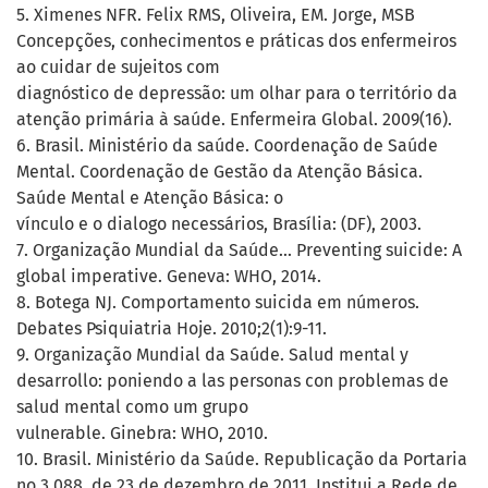
5. Ximenes NFR. Felix RMS, Oliveira, EM. Jorge, MSB
Concepções, conhecimentos e práticas dos enfermeiros
ao cuidar de sujeitos com
diagnóstico de depressão: um olhar para o território da
atenção primária à saúde. Enfermeira Global. 2009(16).
6. Brasil. Ministério da saúde. Coordenação de Saúde
Mental. Coordenação de Gestão da Atenção Básica.
Saúde Mental e Atenção Básica: o
vínculo e o dialogo necessários, Brasília: (DF), 2003.
7. Organização Mundial da Saúde... Preventing suicide: A
global imperative. Geneva: WHO, 2014.
8. Botega NJ. Comportamento suicida em números.
Debates Psiquiatria Hoje. 2010;2(1):9-11.
9. Organização Mundial da Saúde. Salud mental y
desarrollo: poniendo a las personas con problemas de
salud mental como um grupo
vulnerable. Ginebra: WHO, 2010.
10. Brasil. Ministério da Saúde. Republicação da Portaria
no 3.088, de 23 de dezembro de 2011. Institui a Rede de