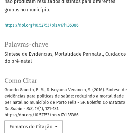
não produzam resultados distintos para diferentes
grupos no município.
https://doi.org/10.52753/bis.v17i1.35386
Palavras-chave
Síntese de Evidências
Mortalidade Perinatal
Cuidados
do pré-natal
Como Citar
Grando Gaiotto, E. M., & Isoyama Venancio, S. (2016). Síntese de
evidências para políticas de saúde: reduzindo a mortalidade
perinatal no município de Porto Feliz - SP.
Boletim Do Instituto
De Saúde - BIS
,
17
(1), 121–131.
https://doi.org/10.52753/bis.v17i1.35386
Fomatos de Citação