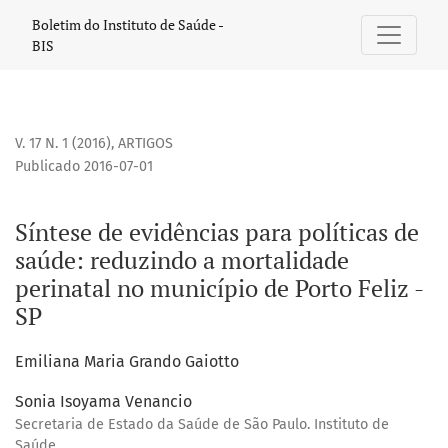
Síntese de evidências para políticas de saúde
Boletim do Instituto de Saúde -
BIS
V. 17 N. 1 (2016)
,
ARTIGOS
Publicado 2016-07-01
Síntese de evidências para políticas de
saúde: reduzindo a mortalidade
perinatal no município de Porto Feliz -
SP
Emiliana Maria Grando Gaiotto
Sonia Isoyama Venancio
Secretaria de Estado da Saúde de São Paulo. Instituto de
Saúde.