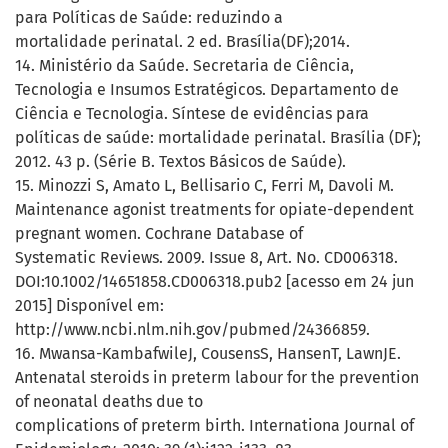
para Políticas de Saúde: reduzindo a
mortalidade perinatal. 2 ed. Brasília(DF);2014.
14. Ministério da Saúde. Secretaria de Ciência,
Tecnologia e Insumos Estratégicos. Departamento de
Ciência e Tecnologia. Síntese de evidências para
políticas de saúde: mortalidade perinatal. Brasília (DF);
2012. 43 p. (Série B. Textos Básicos de Saúde).
15. Minozzi S, Amato L, Bellisario C, Ferri M, Davoli M.
Maintenance agonist treatments for opiate-dependent
pregnant women. Cochrane Database of
Systematic Reviews. 2009. Issue 8, Art. No. CD006318.
DOI:10.1002/14651858.CD006318.pub2 [acesso em 24 jun
2015] Disponível em:
http://www.ncbi.nlm.nih.gov/pubmed/24366859.
16. Mwansa-KambafwileJ, CousensS, HansenT, LawnJE.
Antenatal steroids in preterm labour for the prevention
of neonatal deaths due to
complications of preterm birth. Internationa Journal of