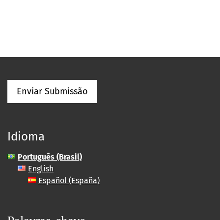
Enviar Submissão
Idioma
Português (Brasil)
English
Español (España)