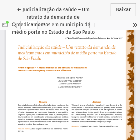
Voltar aos Detalhes do Artigo
←
Judicialização da saúde – Um
Baixar
retrato da demanda de
medicamentos em município de
médio porte no Estado de São Paulo