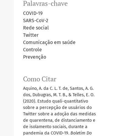
Palavras-chave
COVID-19
SARS-CoV-2
Rede social
Twitter
Comunicação em saúde
Controle
Prevenção
Como Citar
Aquino, A. da C. L. T. de, Santos, A. G.
dos, Dubugras, M. T. B., & Telles, E. O.
(2020). Estudo quali-quantitativo
sobre a percepção de usuários do
Twitter sobre a adoção das medidas
de quarentena, de distanciamento e
de isolamento sociais, durante a
pandemia da COVID-19.
Boletim Do