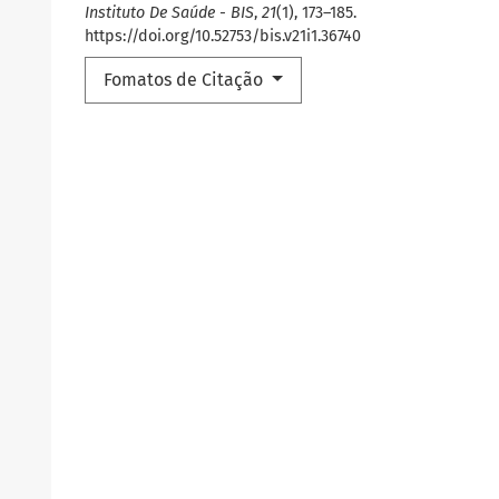
Instituto De Saúde - BIS
,
21
(1), 173–185.
https://doi.org/10.52753/bis.v21i1.36740
Fomatos de Citação