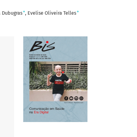
+
+
a Dubugras
Evelise Oliveira Telles