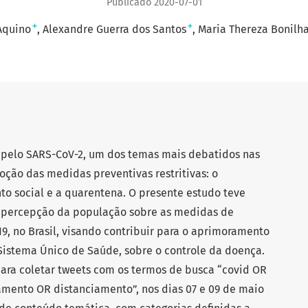
Publicado 2020-07-01
+
+
Aquino
Alexandre Guerra dos Santos
Maria Thereza Bonilh
 pelo SARS-CoV-2, um dos temas mais debatidos nas
adoção das medidas preventivas restritivas: o
to social e a quarentena. O presente estudo teve
a percepção da população sobre as medidas de
9, no Brasil, visando contribuir para o aprimoramento
istema Único de Saúde, sobre o controle da doença.
 para coletar tweets com os termos de busca “covid OR
mento OR distanciamento”, nos dias 07 e 09 de maio