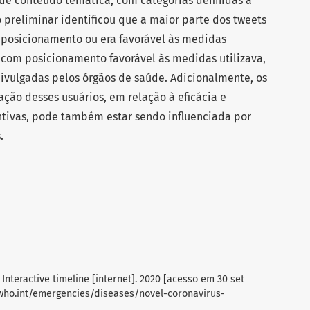
e de conteúdo temática, com categorias definidas a
do preliminar identificou que a maior parte dos tweets
posicionamento ou era favorável às medidas
s com posicionamento favorável às medidas utilizava,
ivulgadas pelos órgãos de saúde. Adicionalmente, os
ção desses usuários, em relação à eficácia e
tivas, pode também estar sendo influenciada por
.
Interactive timeline [internet]. 2020 [acesso em 30 set
.who.int/emergencies/diseases/novel-coronavirus-