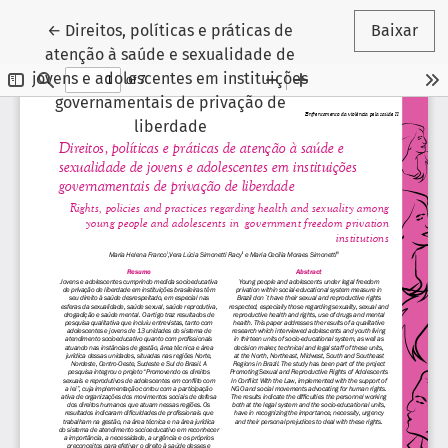
Voltar aos Detalhes do Artigo
←
Direitos, políticas e práticas de
Baixar
atenção à saúde e sexualidade de
jovens e adolescentes em instituições
governamentais de privação de
liberdade