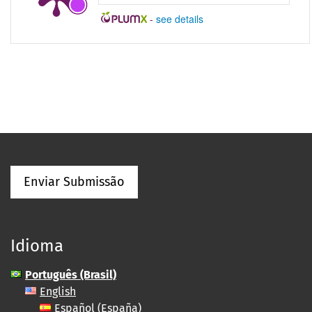
-
see details
Enviar Submissão
Idioma
Português (Brasil)
English
Español (España)