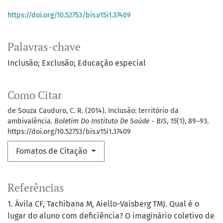
https://doi.org/10.52753/bis.v15i1.37409
Palavras-chave
Inclusão; Exclusão; Educação especial
Como Citar
de Souza Cauduro, C. R. (2014). Inclusão: território da
ambivalência.
Boletim Do Instituto De Saúde - BIS
,
15
(1), 89–93.
https://doi.org/10.52753/bis.v15i1.37409
Fomatos de Citação
Referências
1. Ávila CF, Tachibana M, Aiello-Vaisberg TMJ. Qual é o
lugar do aluno com deficiência? O imaginário coletivo de