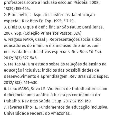
professores sobre a inclusão escolar. Paidéia. 2008;
18(39):155-164.
2. Bianchetti, L. Aspectos históricos da educação
especial. Rev Bras Ed Esp. 1995; 3:7-19.
3. Diniz D. O que é deficiência? São Paulo: Brasiliense,
2007. 96p. (Coleção Primeiros Passos, 324)
4. Fragoso FMRA, Casal J. Representações sociais dos
educadores de infância e a inclusão de alunos com
necessidades educativas especiais. Rev Bras Ed Esp.
2012;18(3):527-546.
5. Freitas AP. Um estudo sobre as relações de ensino na
educação inclusiva: indícios das possibilidades de
desenvolvimento e aprendizagem. Rev Bras Educ Espec.
2012;18(3): 411-430.
6. Leão MABG, Silva LS. Violência de trabalhadores com
deficiência: uma análise à luz da psicodinâmica do
trabalho. Rev Bras Saúde Ocup. 2012:37:159-169.
7. Távares Filho TE. Fundamentos da educação inclusiva.
Universidade Federal do Amazonas.