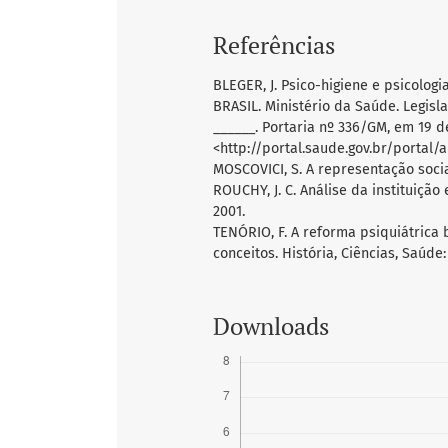
Referências
BLEGER, J. Psico-higiene e psicologia
BRASIL. Ministério da Saúde. Legisla
______. Portaria nº 336/GM, em 19 d
<http://portal.saude.gov.br/portal/
MOSCOVICI, S. A representação social
ROUCHY, J. C. Análise da instituição 
2001.
TENÓRIO, F. A reforma psiquiátrica b
conceitos. História, Ciências, Saúde: 
Downloads