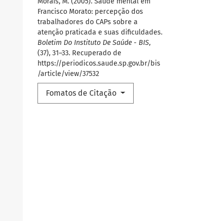
Morais, M. (2005). Saúde mental em
Francisco Morato: percepção dos
trabalhadores do CAPs sobre a
atenção praticada e suas dificuldades.
Boletim Do Instituto De Saúde - BIS
,
(37), 31–33. Recuperado de
https://periodicos.saude.sp.gov.br/bis
/article/view/37532
Fomatos de Citação