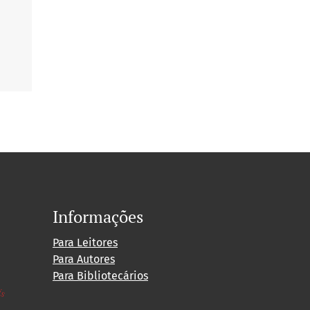
Informações
Para Leitores
Para Autores
is
Para Bibliotecários
-2