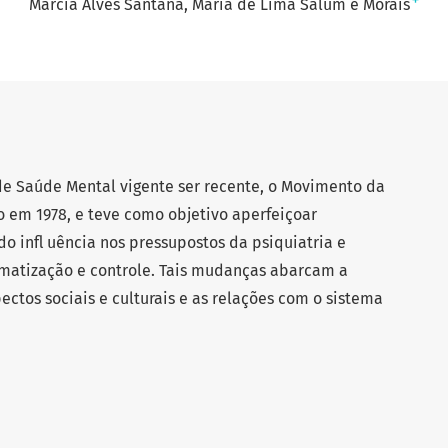
+
Márcia Alves Santana
Maria de Lima Salum e Morais
de Saúde Mental vigente ser recente, o Movimento da
do em 1978, e teve como objetivo aperfeiçoar
o infl uência nos pressupostos da psiquiatria e
matização e controle. Tais mudanças abarcam a
spectos sociais e culturais e as relações com o sistema