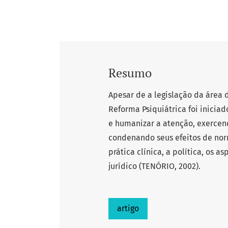
Resumo
Apesar de a legislação da área 
Reforma Psiquiátrica foi inicia
e humanizar a atenção, exercend
condenando seus efeitos de nor
prática clínica, a política, os a
jurídico (TENÓRIO, 2002).
artigo