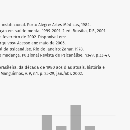
 institucional. Porto Alegre: Artes Médicas, 1984.
ção em saúde mental 1999-2001. 2 ed. Brasília, D.F., 2001.
e fevereiro de 2002. Disponível em:
arquivos> Acesso em: maio de 2006.
 da psicanálise. Rio de Janeiro: Zahar, 1978.
e mudança. Pulsional Revista de Psicanálise, n.149, p.33-47,
rasileira, da década de 1980 aos dias atuais: história e
Manguinhos, v. 9, n.1, p. 25-29, jan./abr. 2002.