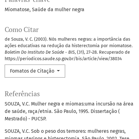
Miomatose
Saúde da mulher negra
Como Citar
de Souza, V. C. (2003). Nós mulheres negras: a importância das
ações educativas na redução da histerectomia por miomatose.
Boletim Do Instituto De Saúde - BIS
, (31), 27–28. Recuperado de
https://periodicos.saude.sp.gov.br/bis/article/view/38034
Fomatos de Citação
Referências
SOUZA, V.C. Mulher negra e miomas:uma incursão na área
de saúde, raça/etnia. São Paulo, 1995. Dissertação (
Mestrado) - PUCSP.
SOUZA, V.C. Sob o peso dos temores: mulheres negras,
miomas uterinos e histerectomia. São Paulo, 2002. Tese