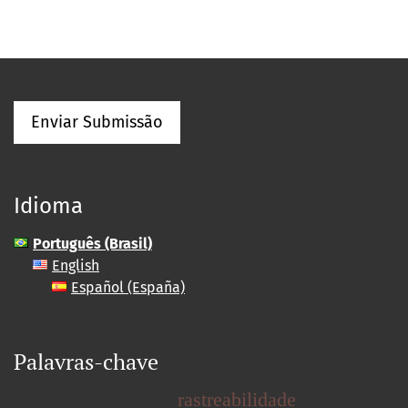
Enviar Submissão
Idioma
Português (Brasil)
English
Español (España)
Palavras-chave
rastreabilidade