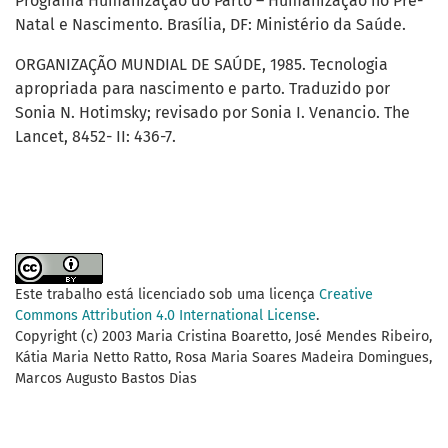
Programa Humanização do Parto – Humanização no Pré-
Natal e Nascimento. Brasília, DF: Ministério da Saúde.
ORGANIZAÇÃO MUNDIAL DE SAÚDE, 1985. Tecnologia
apropriada para nascimento e parto. Traduzido por
Sonia N. Hotimsky; revisado por Sonia I. Venancio. The
Lancet, 8452- II: 436-7.
Este trabalho está licenciado sob uma licença
Creative
Commons Attribution 4.0 International License
.
Copyright (c) 2003 Maria Cristina Boaretto, José Mendes Ribeiro,
Kátia Maria Netto Ratto, Rosa Maria Soares Madeira Domingues,
Marcos Augusto Bastos Dias