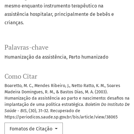
mesmo enquanto instrumento terapêutico na
assistência hospitalar, principalmente de bebês e
crianças.
Palavras-chave
Humanização da assistência
Parto humanizado
Como Citar
Boaretto, M. C., Mendes Ribeiro, J., Netto Ratto, K. M., Soares
Madeira Domingues, R. M., & Bastos Dias, M. A. (2003).
Humanização da assistência ao parto e nascimento: desafios na
implantação de uma política estratégica.
Boletim Do Instituto De
Saúde - BIS
, (30), 31–32. Recuperado de
https://periodicos.saude.sp.gov.br/bis/article/view/38065
Fomatos de Citação