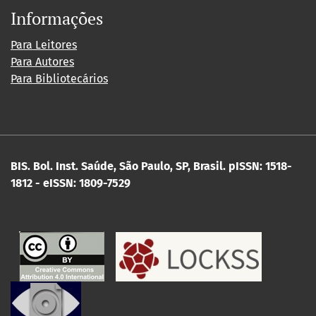
Informações
Para Leitores
Para Autores
Para Bibliotecários
BIS. Bol. Inst. Saúde, São Paulo, SP, Brasil.
pISSN: 1518-
1812 - eISSN: 1809-7529