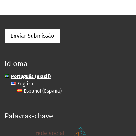
Enviar Submissão
Idioma
Português (Brasil)
English
Español (España)
Palavras-chave
rede social