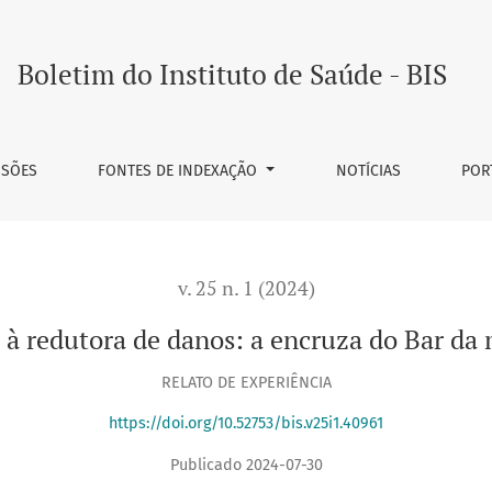
Boletim do Instituto de Saúde - BIS
SSÕES
FONTES DE INDEXAÇÃO
NOTÍCIAS
POR
v. 25 n. 1 (2024)
 à redutora de danos: a encruza do Bar da
RELATO DE EXPERIÊNCIA
https://doi.org/10.52753/bis.v25i1.40961
Publicado 2024-07-30