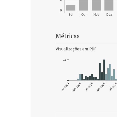
Métricas
Visualizações em PDF
13
Jul 2024
Jan 2025
Jul 2025
Jan 2026
Jul 202