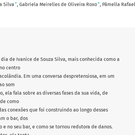
+
+
a Silva
Gabriela Meirelles de Oliveira Roxo
Pâmella Rafael
a dia de Ivanice de Souza Silva, mais conhecida como a
 no centro
 Cracolândia. Em uma conversa despretensiosa, em um
 ao som
 ela fala sobre as diversas fases da sua vida, de
 de como
das conexões que foi construindo ao longo desses
am o bar, dos
o e no seu bar, e como se tornou redutora de danos.