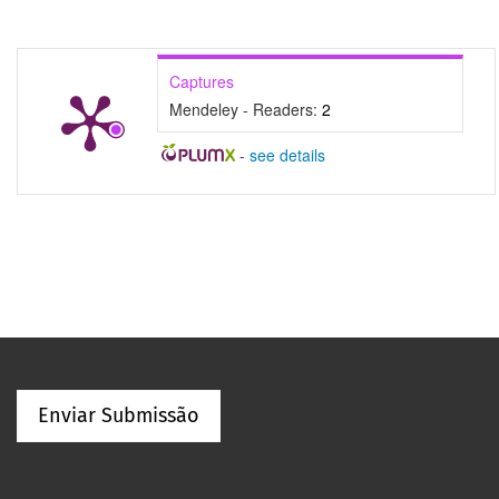
Captures
Mendeley - Readers:
2
-
see details
Enviar Submissão