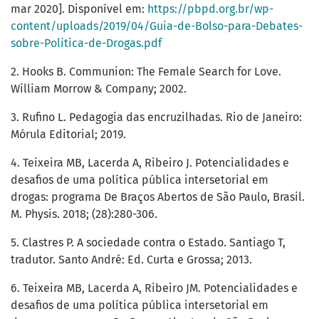
mar 2020]. Disponível em:
https://pbpd.org.br/wp-
content/uploads/2019/04/Guia-de-Bolso-para-Debates-
sobre-Politica-de-Drogas.pdf
2. Hooks B. Communion: The Female Search for Love.
William Morrow & Company; 2002.
3. Rufino L. Pedagogia das encruzilhadas. Rio de Janeiro:
Mórula Editorial; 2019.
4. Teixeira MB, Lacerda A, Ribeiro J. Potencialidades e
desafios de uma política pública intersetorial em
drogas: programa De Braços Abertos de São Paulo, Brasil.
M. Physis. 2018; (28):280-306.
5. Clastres P. A sociedade contra o Estado. Santiago T,
tradutor. Santo André: Ed. Curta e Grossa; 2013.
6. Teixeira MB, Lacerda A, Ribeiro JM. Potencialidades e
desafios de uma política pública intersetorial em