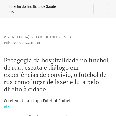
Pedagogia da hospitalidade no futebol de rua
Boletim do Instituto de Saúde -
BIS
V. 25 N. 1 (2024)
,
RELATO DE EXPERIÊNCIA
Publicado 2024-07-30
Pedagogia da hospitalidade no futebol
de rua: escuta e diálogo em
experiências de convívio, o futebol de
rua como lugar de lazer e luta pelo
direito à cidade
Coletivo União Lapa Futebol ClubeI
Bio