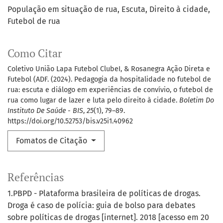
População em situação de rua
Escuta
Direito à cidade
Futebol de rua
Como Citar
Coletivo União Lapa Futebol ClubeI, & Rosanegra Ação Direta e
Futebol (ADF. (2024). Pedagogia da hospitalidade no futebol de
rua: escuta e diálogo em experiências de convívio, o futebol de
rua como lugar de lazer e luta pelo direito à cidade.
Boletim Do
Instituto De Saúde - BIS
,
25
(1), 79–89.
https://doi.org/10.52753/bis.v25i1.40962
Fomatos de Citação
Referências
1.PBPD - Plataforma brasileira de políticas de drogas.
Droga é caso de polícia: guia de bolso para debates
sobre políticas de drogas [internet]. 2018 [acesso em 20